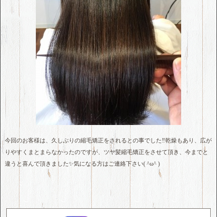
今回のお客様は、久しぶりの縮毛矯正をされるとの事でした‼️乾燥もあり、広が
りやすくまとまらなかったのですが、ツヤ髪縮毛矯正をさせて頂き、今までと
違うと喜んで頂きました✨気になる方はご連絡下さい( ^ω^ )